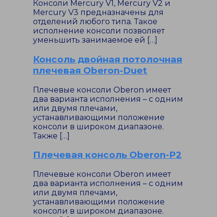
Консоли Mercury V1, Mercury V2 и
Mercury V3 предназначены для
отделений любого типа. Такое
исполнение консоли позволяет
уменьшить занимаемое ей […]
Консоль двойная потолочная
плечевая Oberon-Duet
Плечевые консоли Oberon имеет
два варианта исполнения – с одним
или двумя плечами,
устанавливающими положение
консоли в широком диапазоне.
Также […]
Плечевая консоль Oberon-P2
Плечевые консоли Oberon имеет
два варианта исполнения – с одним
или двумя плечами,
устанавливающими положение
консоли в широком диапазоне.