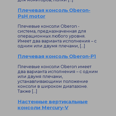
Плечевая консоль Oberon-
PsH motor
Плечевые консоли Oberon -
система, предназначенная для
операционных любого уровня.
Имеет два варианта исполнения – с
одним или двумя плечами, […]
Плечевая консоль Oberon-P1
Плечевые консоли Oberon имеет
два варианта исполнения – с одним
или двумя плечами,
устанавливающими положение
консоли в широком диапазоне.
Также […]
Настенные вертикальные
консоли Mercury-V