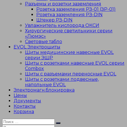
Разъемы и розетки заземления
Розетка заземления РЗ-01 (ЗР-01)
Розетка заземления РЗ-DIN
Штекер РЗ-DIN
Увлажнитель кислорода ОКСИ
Хирургические светильники серии
«Люмэс»
Световые табло
EVOL Электрощиты
Щиты медицинские навесные EVOL
серии ЭЩР
Щиты с розетками навесные EVOL серии
Combox
Щиты с разъемами переносные EVOL
Щиты с розетками подвесные,
напольные EVOL
Электромагн.блокировка
Цены
Документы
Контакты
Корзина
Искать:
Поиск