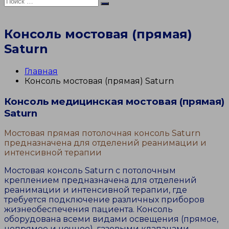
Искать:
Поиск
Консоль мостовая (прямая)
Saturn
Главная
Консоль мостовая (прямая) Saturn
Консоль медицинская мостовая (прямая)
Saturn
Мостовая прямая потолочная консоль Saturn
предназначена для отделений реанимации и
интенсивной терапии
Мостовая консоль Saturn с потолочным
креплением предназначена для отделений
реанимации и интенсивной терапии, где
требуется подключение различных приборов
жизнеобеспечения пациента. Консоль
оборудована всеми видами освещения (прямое,
непрямое и ночное), газовыми клапанами,