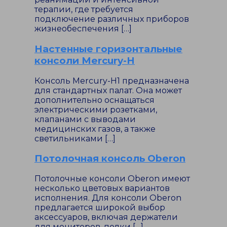
терапии, где требуется
подключение различных приборов
жизнеобеспечения […]
Настенные горизонтальные
консоли Mercury-H
Консоль Mercury-H1 предназначена
для стандартных палат. Она может
дополнительно оснащаться
электрическими розетками,
клапанами с выводами
медицинских газов, а также
светильниками […]
Потолочная консоль Oberon
Потолочные консоли Oberon имеют
несколько цветовых вариантов
исполнения. Для консоли Oberon
предлагается широкой выбор
аксессуаров, включая держатели
для мониторов, полки […]