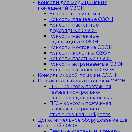
Консоли для медицинских
помещений ОЗОН
Клапанные системы
Консоли плечевые ОЗОН
Консоли настенные
двухрядные ОЗОН
Консоли настенные
однорядные ОЗОН
Консоли мостовые ОЗОН
Консоли-колонны ОЗОН
Консоли палатные ОЗОН
Консоли встраиваемые ОЗОН
Консоли на колесах ОЗОН
Консоль скорой помощи ОЗОН
Поэтажные газовые консоли ОЗОН
ПГС – консоль поэтажная
газовая контрольно-
отключающая аналоговая.
ПГС – консоль поэтажная
газовая контрольно-
отключающая цифровая
Дополнительное оборудование для
консолей ОЗОН
Газовые клапаны и штекеры