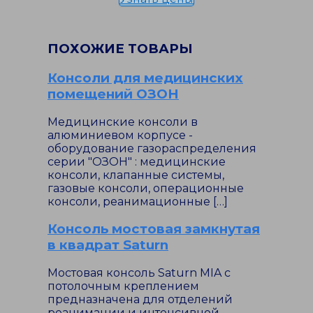
ПОХОЖИЕ ТОВАРЫ
Консоли для медицинских
помещений ОЗОН
Медицинские консоли в
алюминиевом корпусе -
оборудование газораспределения
серии "ОЗОН" : медицинские
консоли, клапанные системы,
газовые консоли, операционные
консоли, реанимационные […]
Консоль мостовая замкнутая
в квадрат Saturn
Мостовая консоль Saturn MIA с
потолочным креплением
предназначена для отделений
реанимации и интенсивной