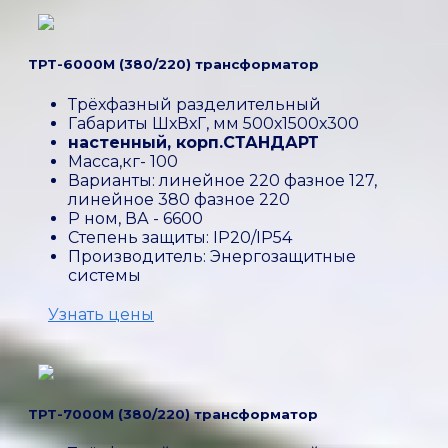
ТРТ-6000М (380/220) трансформатор
Трёхфазный разделительный
Габариты ШхВхГ, мм 500х1500х300
настенный, корп.СТАНДАРТ
Масса,кг- 100
Варианты: линейное 220 фазное 127,
линейное 380 фазное 220
P ном, ВА - 6600
Степень защиты: IP20/IP54
Производитель: Энергозащитные
системы
Узнать цены
ТРТ-7000М (380/220) трансформатор