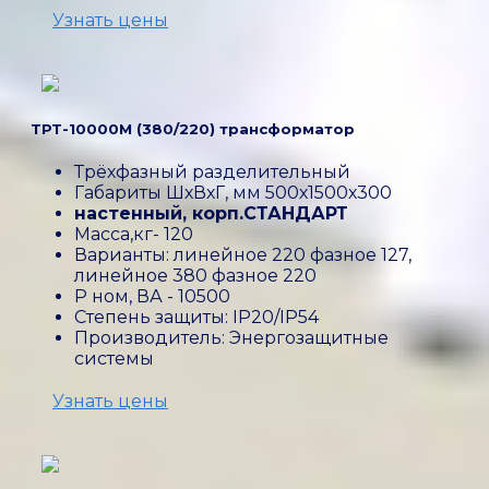
Узнать цены
ТРТ-10000М (380/220) трансформатор
Трёхфазный разделительный
Габариты ШхВхГ, мм 500х1500х300
настенный, корп.СТАНДАРТ
Масса,кг- 120
Варианты: линейное 220 фазное 127,
линейное 380 фазное 220
P ном, ВА - 10500
Степень защиты: IP20/IP54
Производитель: Энергозащитные
системы
Узнать цены