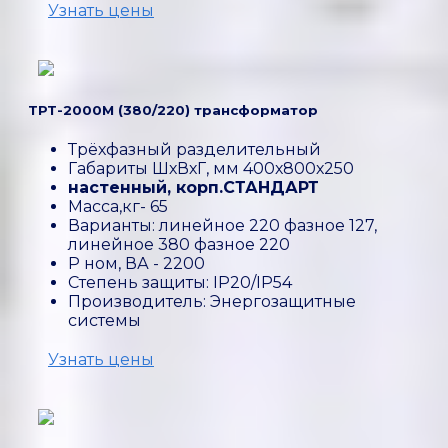
Узнать цены
ТРТ-2000М (380/220) трансформатор
Трёхфазный разделительный
Габариты ШхВхГ, мм 400х800х250
настенный, корп.СТАНДАРТ
Масса,кг- 65
Варианты: линейное 220 фазное 127,
линейное 380 фазное 220
P ном, ВА - 2200
Степень защиты: IP20/IP54
Производитель: Энергозащитные
системы
Узнать цены