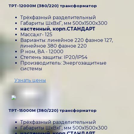
ТРТ-12000М (380/220) трансформатор
Трёхфазный разделительный
Габариты ШхВхГ, мм 500х1500х300
настенный, корп.СТАНДАРТ
Масса,кг- 125
Варианты: линейное 220 фазное 127,
линейное 380 фазное 220
P ном, ВА - 12000
Степень защиты: IP20/IP54
Производитель: Энергозащитные
системы
Узнать цены
ТРТ-15000М (380/220) трансформатор
Трёхфазный разделительный
Габариты ШхВхГ, мм 500х1500х300
настенный, корп.СТАНДАРТ