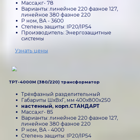
Масса,кг- 78
Варианты: линейное 220 фазное 127,
линейное 380 фазное 220
P ном, ВА - 3600
Степень защиты: IP20/IP54
Производитель: Энергозащитные
системы
Узнать цены
ТРТ-4000М (380/220) трансформатор
Трёхфазный разделительный
Габариты ШхВхГ, мм 400х800х250
настенный, корп.СТАНДАРТ
Масса,кг- 85
Варианты: линейное 220 фазное 127,
линейное 380 фазное 220
P ном, ВА - 4000
Степень защиты: IP20/IP54