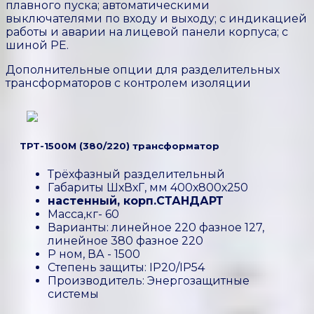
плавного пуска; автоматическими
выключателями по входу и выходу; с индикацией
работы и аварии на лицевой панели корпуса; с
шиной PE.
Дополнительные опции для разделительных
трансформаторов с контролем изоляции
ТРТ-1500М (380/220) трансформатор
Трёхфазный разделительный
Габариты ШхВхГ, мм 400х800х250
настенный, корп.СТАНДАРТ
Масса,кг- 60
Варианты: линейное 220 фазное 127,
линейное 380 фазное 220
P ном, ВА - 1500
Степень защиты: IP20/IP54
Производитель: Энергозащитные
системы