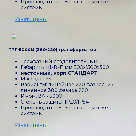
Производитель: Энергозащитные
системы
Узнать цены
ТРТ-5000М (380/220) трансформатор
Трёхфазный разделительный
Габариты ШхВхГ, мм 500х1500х300
настенный, корп.СТАНДАРТ
Масса,кг- 95
Варианты: линейное 220 фазное 127,
линейное 380 фазное 220
P ном, ВА - 5000
Степень защиты: IP20/IP54
Производитель: Энергозащитные
системы
Узнать цены