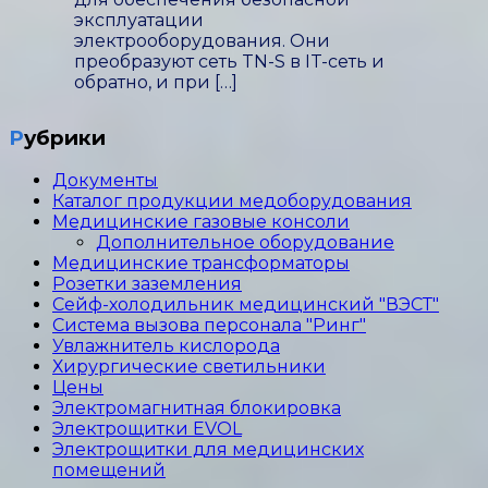
эксплуатации
электрооборудования. Они
преобразуют сеть TN-S в IT-сеть и
обратно, и при […]
Рубрики
Документы
Каталог продукции медоборудования
Медицинские газовые консоли
Дополнительное оборудование
Медицинские трансформаторы
Розетки заземления
Сейф-холодильник медицинский "ВЭСТ"
Система вызова персонала "Ринг"
Увлажнитель кислорода
Хирургические светильники
Цены
Электромагнитная блокировка
Электрощитки EVOL
Электрощитки для медицинских
помещений