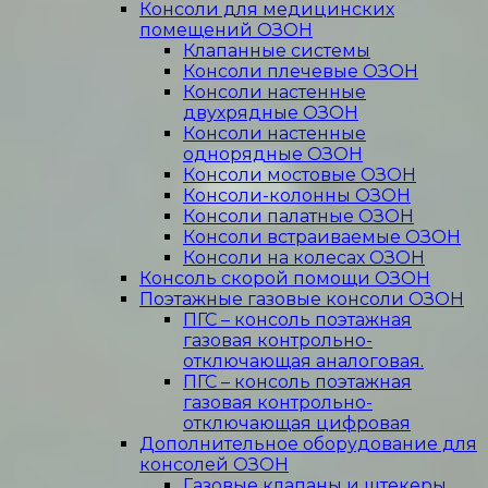
Консоли для медицинских
помещений ОЗОН
Клапанные системы
Консоли плечевые ОЗОН
Консоли настенные
двухрядные ОЗОН
Консоли настенные
однорядные ОЗОН
Консоли мостовые ОЗОН
Консоли-колонны ОЗОН
Консоли палатные ОЗОН
Консоли встраиваемые ОЗОН
Консоли на колесах ОЗОН
Консоль скорой помощи ОЗОН
Поэтажные газовые консоли ОЗОН
ПГС – консоль поэтажная
газовая контрольно-
отключающая аналоговая.
ПГС – консоль поэтажная
газовая контрольно-
отключающая цифровая
Дополнительное оборудование для
консолей ОЗОН
Газовые клапаны и штекеры