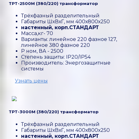
ТРТ-2500М (380/220) трансформатор
Трёхфазный разделительный
Габариты ШхВхГ, мм 400х800х250
настенный, корп.СТАНДАРТ
Масса,кг- 70
Варианты: линейное 220 фазное 127,
линейное 380 фазное 220
P ном, ВА - 2500
Степень защиты: IP20/IP54
Производитель: Энергозащитные
системы
Узнать цены
ТРТ-3000М (380/220) трансформатор
Трёхфазный разделительный
Габариты ШхВхГ, мм 400х800х250
настенный, корп.СТАНДАРТ