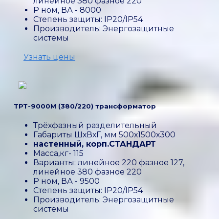
линейное 380 фазное 220
P ном, ВА - 8000
Степень защиты: IP20/IP54
Производитель: Энергозащитные
системы
Узнать цены
ТРТ-9000М (380/220) трансформатор
Трёхфазный разделительный
Габариты ШхВхГ, мм 500х1500х300
настенный, корп.СТАНДАРТ
Масса,кг- 115
Варианты: линейное 220 фазное 127,
линейное 380 фазное 220
P ном, ВА - 9500
Степень защиты: IP20/IP54
Производитель: Энергозащитные
системы