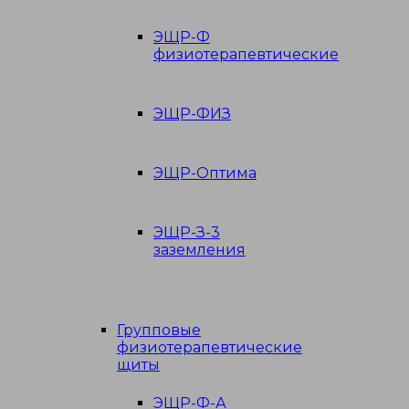
ЭЩР-Ф
физиотерапевтические
ЭЩР-ФИЗ
ЭЩР-Оптима
ЭЩР-З-3
заземления
Групповые
физиотерапевтические
щиты
ЭЩР-Ф-А