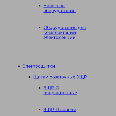
Навесное
оборудование
Оборудование для
комплектации
электр.секции
Электрощитки
Щитки розеточные ЭЩР
ЭЩР-О
операционные
ЭЩР-П панели