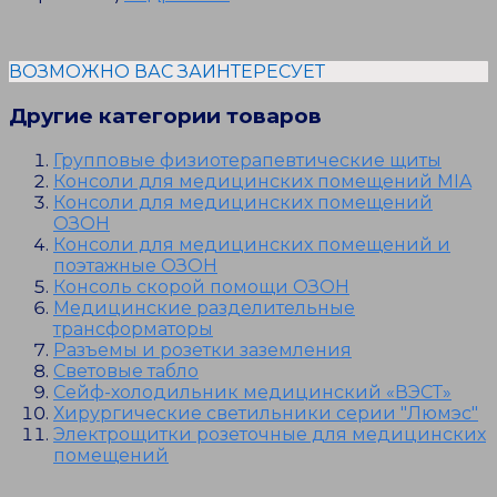
ВОЗМОЖНО ВАС ЗАИНТЕРЕСУЕТ
Другие категории товаров
Групповые физиотерапевтические щиты
Консоли для медицинских помещений MIA
Консоли для медицинских помещений
ОЗОН
Консоли для медицинских помещений и
поэтажные ОЗОН
Консоль скорой помощи ОЗОН
Медицинские разделительные
трансформаторы
Разъемы и розетки заземления
Световые табло
Сейф-холодильник медицинский «ВЭСТ»
Хирургические светильники серии "Люмэс"
Электрощитки розеточные для медицинских
помещений