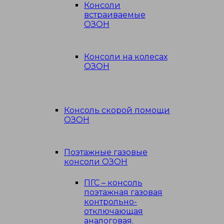
Консоли
встраиваемые
ОЗОН
Консоли на колесах
ОЗОН
Консоль скорой помощи
ОЗОН
Поэтажные газовые
консоли ОЗОН
ПГС – консоль
поэтажная газовая
контрольно-
отключающая
аналоговая.