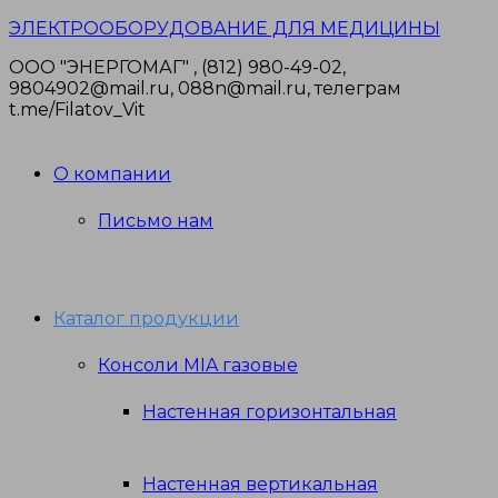
Перейти
ЭЛЕКТРООБОРУДОВАНИЕ ДЛЯ МЕДИЦИНЫ
к
ООО "ЭНЕРГОМАГ" , (812) 980-49-02,
содержимому
9804902@mail.ru, 088n@mail.ru, телеграм
t.me/Filatov_Vit
О компании
Письмо нам
Каталог продукции
Консоли MIA газовые
Настенная горизонтальная
Настенная вертикальная