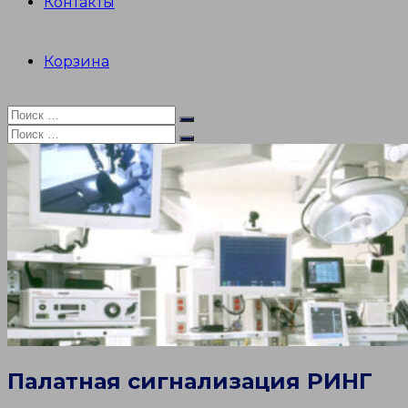
Контакты
Корзина
Искать:
Поиск
Искать:
Поиск
Палатная сигнализация РИНГ