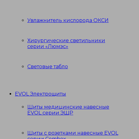
Увлажнитель кислорода ОКСИ
Хирургические светильники
серии «Люмэс»
Световые табло
EVOL Электрощиты
Щиты медицинские навесные
EVOL серии ЭЩР
Щиты с розетками навесные EVOL
серии Combox