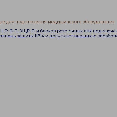
мые для подключения медицинского оборудования
ЩР-Ф-3, ЭЩР-П и блоков розеточных для подключе
т степень защиты IP54 и допускают внешнюю обработ