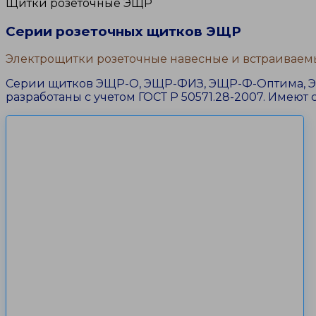
Щитки розеточные ЭЩР
Серии розеточных щитков ЭЩР
Электрощитки розеточные навесные и встраивае
Серии щитков ЭЩР-О, ЭЩР-ФИЗ, ЭЩР-Ф-Оптима, Э
разработаны с учетом ГОСТ Р 50571.28-2007. Имею