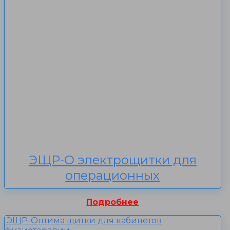
ЭЩР-О электрощитки для
операционных
Подробнее
ЭЩР-Оптима щитки для кабинетов