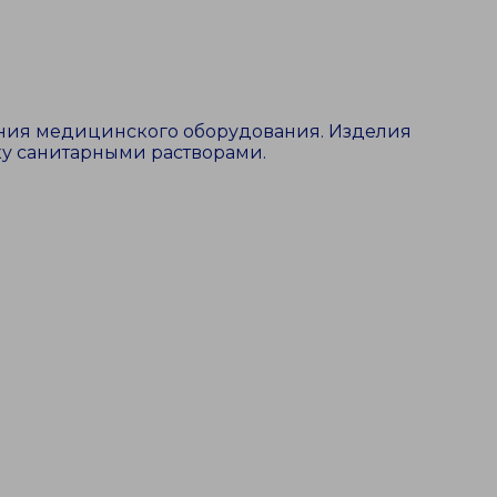
ния медицинского оборудования. Изделия
ку санитарными растворами.