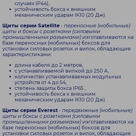
случаях IP44),
устойчивость бокса к внешним
механическим ударам IK10 (20 Дж).
Щиты
серии Satellite
-
переносные (мобильные)
щиты и боксы с розетками (силовыми
промышленными разъемами)
изготавливаются на
базе переносных (мобильных) боксов для
установки силовых розеток и вилок, обладающие
характеристиками:
длина кабеля до 2 метров,
с устанавливаемой вилкой до 250 А,
количество устанавливаемых модульных
устройств от 4 до 54,
степень защиты бокса IP65 ,
устойчивость бокса к внешним
механическим ударам IK10 (20 Дж).
Щиты серии Everest
-
передвижные (мобильные)
щиты и боксы с розетками (силовыми
промышленными разъемами)
изготавливаются на
базе переносных (мобильных) боксов для
установки силовых розеток и вилок, обладающие