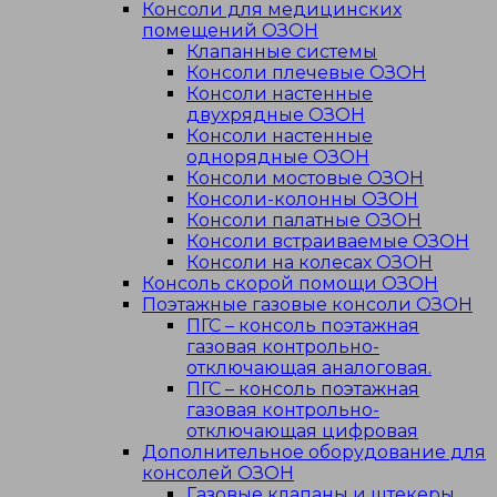
Консоли для медицинских
помещений ОЗОН
Клапанные системы
Консоли плечевые ОЗОН
Консоли настенные
двухрядные ОЗОН
Консоли настенные
однорядные ОЗОН
Консоли мостовые ОЗОН
Консоли-колонны ОЗОН
Консоли палатные ОЗОН
Консоли встраиваемые ОЗОН
Консоли на колесах ОЗОН
Консоль скорой помощи ОЗОН
Поэтажные газовые консоли ОЗОН
ПГС – консоль поэтажная
газовая контрольно-
отключающая аналоговая.
ПГС – консоль поэтажная
газовая контрольно-
отключающая цифровая
Дополнительное оборудование для
консолей ОЗОН
Газовые клапаны и штекеры