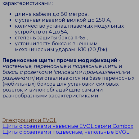
характеристиками:
длина кабеля до 80 метров,
с устанавливаемой вилкой до 250 А,
количество устанавливаемых модульных
устройств от 4 до 54,
степень защиты бокса IP65 ,
устойчивость бокса к внешним
механическим ударам IK10 (20 Дж).
Переносные щиты прочих модификаций
-
настенные, переносные и подвесные щиты и
боксы с розетками (силовыми промышленными
разъемами)
изготавливаются на базе переносных
(мобильных) боксов для установки силовых
розеток и вилок обладайщие самыми
разнообразными характеристиками.
Электрощитки EVOL
Навигация
Щиты с розетками навесные EVOL серии Combox
Щиты с розетками подвесные, напольные EVOL
по