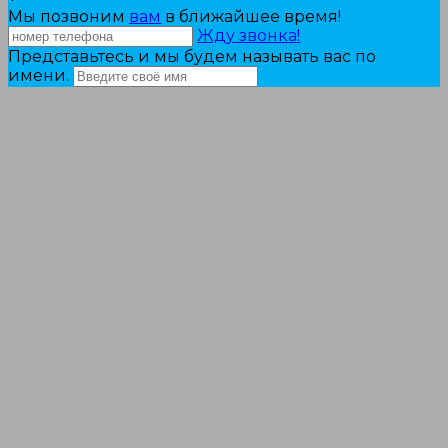
Мы позвоним
вам
в ближайшее время!
Жду звонка!
Представьтесь и мы будем называть вас по
имени.