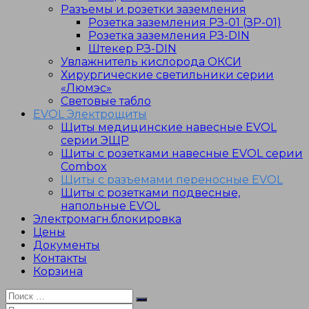
Разъемы и розетки заземления
Розетка заземления РЗ-01 (ЗР-01)
Розетка заземления РЗ-DIN
Штекер РЗ-DIN
Увлажнитель кислорода ОКСИ
Хирургические светильники серии
«Люмэс»
Световые табло
EVOL Электрощиты
Щиты медицинские навесные EVOL
серии ЭЩР
Щиты с розетками навесные EVOL серии
Combox
Щиты с разъемами переносные EVOL
Щиты с розетками подвесные,
напольные EVOL
Электромагн.блокировка
Цены
Документы
Контакты
Корзина
Искать:
Поиск